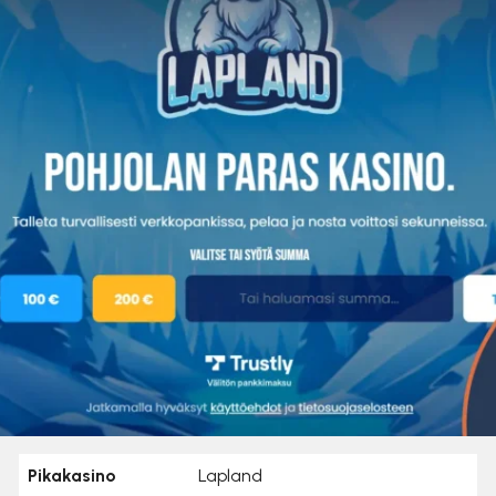
Pikakasino
Lapland