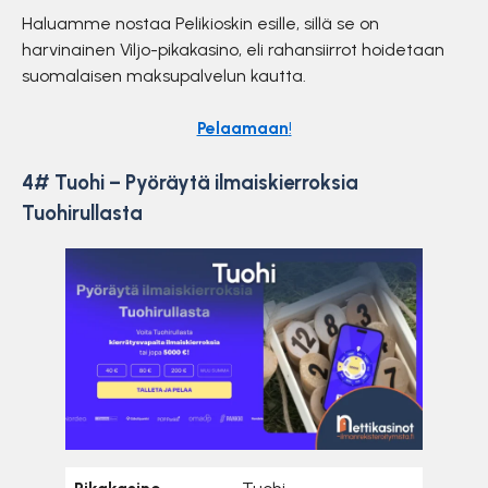
Haluamme nostaa Pelikioskin esille, sillä se on
harvinainen Viljo-pikakasino, eli rahansiirrot hoidetaan
suomalaisen maksupalvelun kautta.
Pelaamaan
!
4# Tuohi – Pyöräytä ilmaiskierroksia
Tuohirullasta