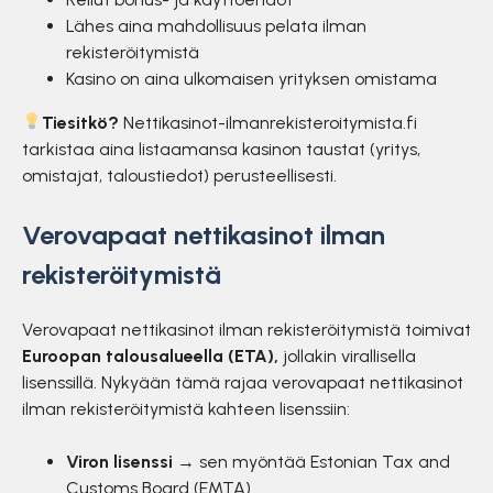
Lähes aina mahdollisuus pelata ilman
rekisteröitymistä
Kasino on aina ulkomaisen yrityksen omistama
Tiesitkö?
Nettikasinot-ilmanrekisteroitymista.fi
tarkistaa aina listaamansa kasinon taustat (yritys,
omistajat, taloustiedot) perusteellisesti.
Verovapaat nettikasinot ilman
rekisteröitymistä
Verovapaat nettikasinot ilman rekisteröitymistä toimivat
Euroopan talousalueella (ETA),
jollakin virallisella
lisenssillä. Nykyään tämä rajaa verovapaat nettikasinot
ilman rekisteröitymistä kahteen lisenssiin:
Viron lisenssi
→ sen myöntää Estonian Tax and
Customs Board (EMTA)