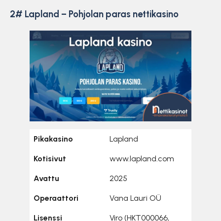
2# Lapland – Pohjolan paras nettikasino
Pikakasino
Lapland
Kotisivut
www.lapland.com
Avattu
2025
Operaattori
Vana Lauri OÜ
Lisenssi
Viro (HKT000066,