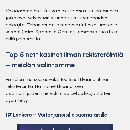
Vastaamme on tullut vain muutamia uutuuskasinoita,
jotka ovat selvästikin suunnattu muiden maiden
pelaajille. Tähän muottiin menevät Infiniza Limitedin
kasinot (esim. Spinero ja Gemler), emmekä suosittele
niillä pelaamista.
Top 5 nettikasinot ilman rekisteröintiä
– meidän valintamme
Esittelemme seuraavaksi top 5 nettikasinot ilman
rekisteröintiä. Nämä nettikasinot ovat
asiantuntijoidemme vakituisia pelipaikkoja slottien
pyörittelyyn.
1# Lonkero – Voitonjanoisille suomalaisille