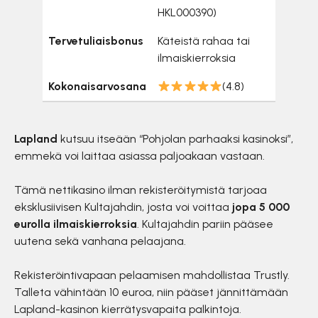
HKL000390)
Tervetuliaisbonus
Käteistä rahaa tai
ilmaiskierroksia
Kokonaisarvosana
(4.8)
Lapland
kutsuu itseään “Pohjolan parhaaksi kasinoksi”,
emmekä voi laittaa asiassa paljoakaan vastaan.
Tämä nettikasino ilman rekisteröitymistä tarjoaa
eksklusiivisen Kultajahdin, josta voi voittaa
jopa 5 000
eurolla ilmaiskierroksia
. Kultajahdin pariin pääsee
uutena sekä vanhana pelaajana.
Rekisteröintivapaan pelaamisen mahdollistaa Trustly.
Talleta vähintään 10 euroa, niin pääset jännittämään
Lapland-kasinon kierrätysvapaita palkintoja.