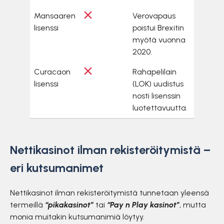
Mansaaren
Verovapaus
Tuohi
lisenssi
poistui Brexitin
myötä vuonna
2020.
Curacaon
Rahapelilain
Rullat
lisenssi
(LOK) uudistus
nosti lisenssin
luotettavuutta.
Nettikasinot ilman rekisteröitymistä –
eri kutsumanimet
Nettikasinot ilman rekisteröitymistä tunnetaan yleensä
termeillä
“pikakasinot”
tai
“Pay n Play kasinot”
, mutta
monia muitakin kutsumanimiä löytyy.