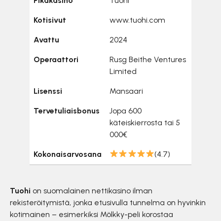
Pikakasino
Tuohi
Kotisivut
www.tuohi.com
Avattu
2024
Operaattori
Rusg Beithe Ventures
Limited
Lisenssi
Mansaari
Tervetuliaisbonus
Jopa 600
käteiskierrosta tai 5
000€
Kokonaisarvosana
(4.7)
Tuohi
on suomalainen nettikasino ilman
rekisteröitymistä, jonka etusivulla tunnelma on hyvinkin
kotimainen – esimerkiksi Mölkky-peli korostaa