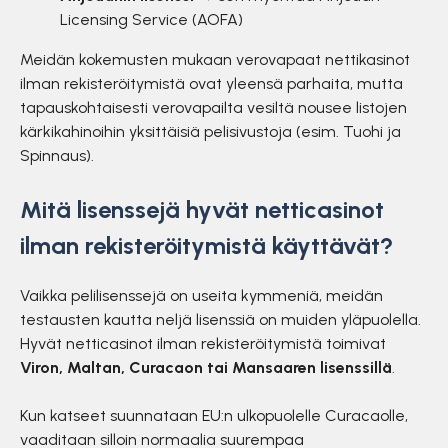
Licensing Service (AOFA)
Meidän kokemusten mukaan verovapaat nettikasinot
ilman rekisteröitymistä ovat yleensä parhaita, mutta
tapauskohtaisesti verovapailta vesiltä nousee listojen
kärkikahinoihin yksittäisiä pelisivustoja (esim. Tuohi ja
Spinnaus).
Mitä lisenssejä hyvät netticasinot
ilman rekisteröitymistä käyttävät?
Vaikka pelilisenssejä on useita kymmeniä, meidän
testausten kautta neljä lisenssiä on muiden yläpuolella.
Hyvät netticasinot ilman rekisteröitymistä toimivat
Viron, Maltan, Curacaon tai Mansaaren lisenssillä
.
Kun katseet suunnataan EU:n ulkopuolelle Curacaolle,
vaaditaan silloin normaalia suurempaa