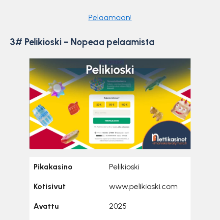
Pelaamaan!
3# Pelikioski – Nopeaa pelaamista
Pikakasino
Pelikioski
Kotisivut
www.pelikioski.com
Avattu
2025