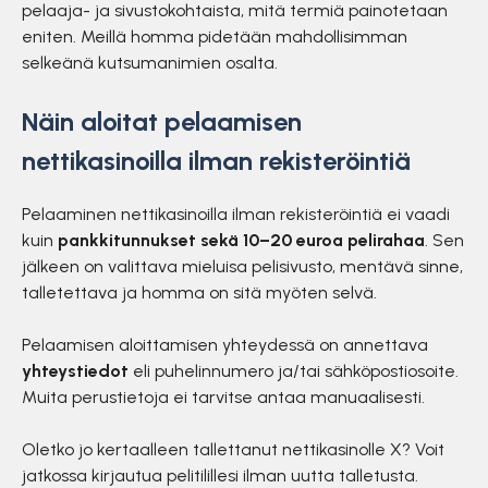
pelaaja- ja sivustokohtaista, mitä termiä painotetaan
eniten. Meillä homma pidetään mahdollisimman
selkeänä kutsumanimien osalta.
Näin aloitat pelaamisen
nettikasinoilla ilman rekisteröintiä
Pelaaminen nettikasinoilla ilman rekisteröintiä ei vaadi
kuin
pankkitunnukset sekä 10–20 euroa pelirahaa
. Sen
jälkeen on valittava mieluisa pelisivusto, mentävä sinne,
talletettava ja homma on sitä myöten selvä.
Pelaamisen aloittamisen yhteydessä on annettava
yhteystiedot
eli puhelinnumero ja/tai sähköpostiosoite.
Muita perustietoja ei tarvitse antaa manuaalisesti.
Oletko jo kertaalleen tallettanut nettikasinolle X? Voit
jatkossa kirjautua pelitilillesi ilman uutta talletusta.